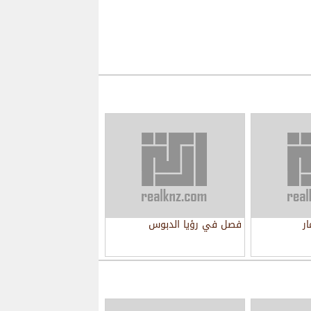
ر
فصل في رؤيا الدبوس