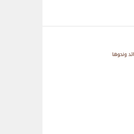
ئد ونحوها