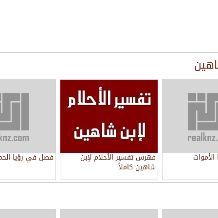
اهين
الأموات
فهرس تفسير الأحلام لإبن
فصل في رؤيا الحما
شاهين كاملاً