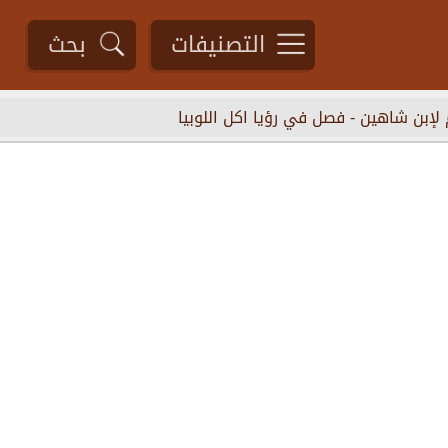
التصنيفات
بحث
 لإبن شاهين
-
فصل في رؤيا اكل اللوبيا