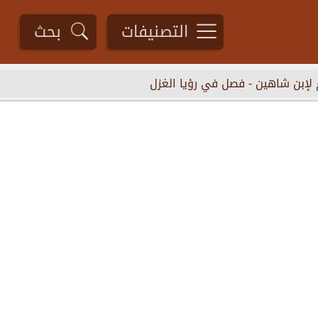
التصنيفات
بحث
 لإبن شاهين
-
فصل في رؤيا الغزل