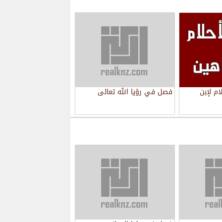
م لإبن
فصل في رؤيا الله تعالى