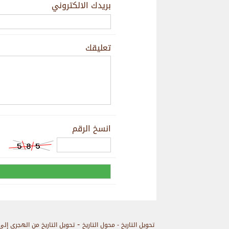
بريدك الالكتروني
تعليقك
انسخ الرقم
-
تحويل التاريخ - محول التاريخ
تحويل التاريخ من الهجري إلى