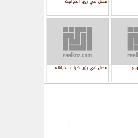
فصل في رؤيا الحوانيت
وع
فصل في رؤيا ضراب الدراهم