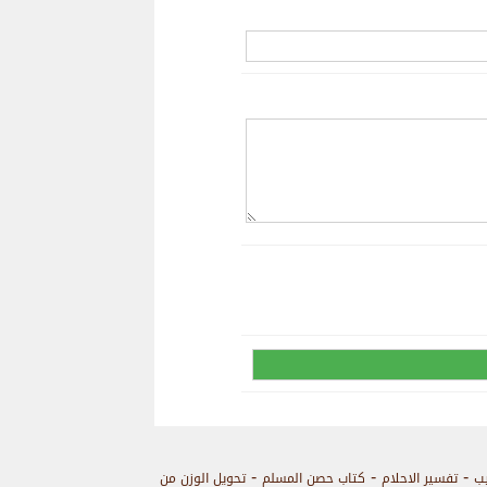
-
-
-
يب
تفسير الاحلام
كتاب حصن المسلم
تحويل الوزن من