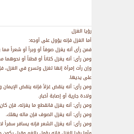
رؤيا الغزل
أما الغزل فإنه يؤول على أوجه:
فمن رأى أنه يغزل صوفاً أو وبراً أو شعراً مما 
ومن رأى: أنه يغزل كتاناً أو قطناً أو نحوهما م
وإن رأت إمرأة إنها تغزل وتسرع في الغزل، فإن
على يديها.
ومن رأى: أنه ينقض غزلاً فإنه ينقض الإيمان و
ولادة جارية أو إصابة أخبار.
ومن رأى: أنه يغزل فانقطع ما يغزله، فإن كان
ومن رأى: أنه يغزل الصوف فإن ماله يهلك.
ومن رأى: أنه يغزل الشعر فإنه يسافر سفراً لا 
وأما رؤيا الغزل فإنه يؤول بالغم وقيل يكون ما