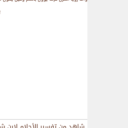
ت
شاهد من
تفسير الأحلام لإبن ش