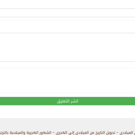
-
-
 الميلادي
تحويل التاريخ من الميلادي إلى الهجري
الشهور الهجرية والميلادية بالترت