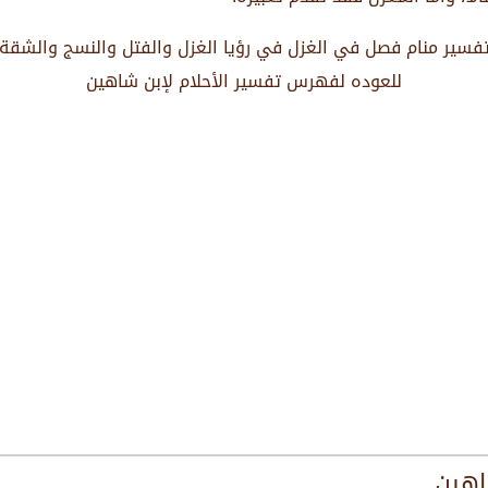
فسير منام فصل في الغزل في رؤيا الغزل والفتل والنسج والشقة
للعوده لفهرس تفسير الأحلام لإبن شاهين
اهين