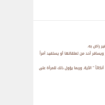
ير راض به.
ويسافر أحد من تعلقاتها أو يستفيد أمراً
اثاً " الآية. وربما يؤول ذلك للمرأة على