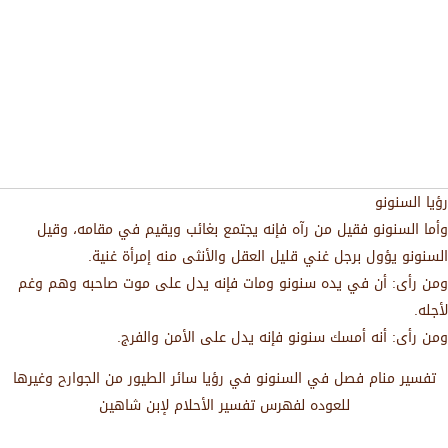
رؤيا السنونو
وأما السنونو فقيل من رآه فإنه يجتمع بغائب ويقيم في مقامه، وقيل
السنونو يؤول برجل غني قليل العقل والأنثى منه إمرأة غنية.
ومن رأى: أن في يده سنونو ومات فإنه يدل على موت صاحبه وهم وغم
لأجله.
ومن رأى: أنه أمسك سنونو فإنه يدل على الأمن والفرج.
تفسير منام فصل في السنونو في رؤيا سائر الطيور من الجوارح وغيرها
للعوده لفهرس تفسير الأحلام لإبن شاهين