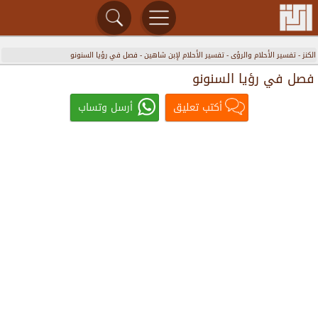
الكنز
-
تفسير الأحلام والرؤى
-
تفسير الأحلام لإبن شاهين
-
فصل في رؤيا السنونو
فصل في رؤيا السنونو
أكتب تعليق
أرسل وتساب