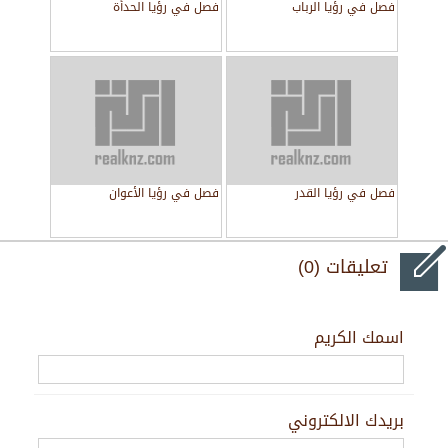
فصل في رؤيا الرباب
فصل في رؤيا الحدأة
فصل في رؤيا القدر
فصل في رؤيا الأعوان
تعليقات (0)
اسمك الكريم
بريدك الالكتروني