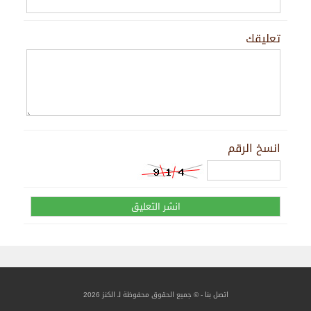
تعليقك
انسخ الرقم
اتصل بنا
- © جميع الحقوق محفوظة لـ الكنز 2026