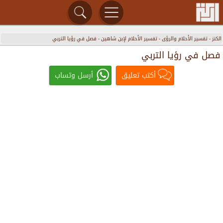
الكنز
-
تفسير الأحلام والرؤى
-
تفسير الأحلام لإبن شاهين
-
فصل في رؤيا التربي
فصل في رؤيا التربي
أكتب تعليق
أرسل وتساب