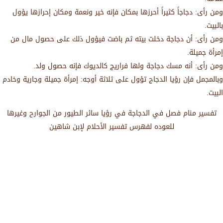
ومن رأى: دجاجاً كثيراً أحرزها بمكان فإنه خير ونعمة ومكان إحرازها يؤول
بالبيت.
ومن رأى: أن دجاجة دخلت بيته ثم باضت فيؤول ذلك على حصول مال من
إمرأة جميلة.
ومن رأى: أنه مسك دجاجة ولها فراريج كالديوك فإنه حصول ولد.
وبالمجمل فإن رؤيا الدجاج تؤول على ثلاثة أوجه: إمرأة جميلة وجارية وخادم
البيت.
تفسير منام فصل في الدجاجة في رؤيا سائر الطيور من الجوارح وغيرها
للعوده لفهرس تفسير الأحلام لإبن شاهين