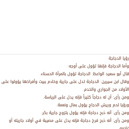
رؤيا الدجاجة
وأما الدجاجة فإنها تؤول على أوجه:
قال أبو سعيد الواعظ: الدجاجة تؤول بالمرأة الحسناء.
وقال ابن سيرين: الدجاجة تدل على جارية وخادم ببيت وأفراخها يؤولوا على
الأولاد من الجواري والخدم.
ومن رأى: أن له دجاجاً كثيراً فإنه يدل على الرياسة.
ورؤيا لحم وريش الدجاج يؤول بمال ونعمة.
ومن رأى: أنه ذبح دجاجة فإنه يؤول بتزوج جارية بكر.
ومن رأى: أنه ذبح فرخ دجاجة فإنه يدل على مصيبة في أولاد جاريته أو
غلامه.