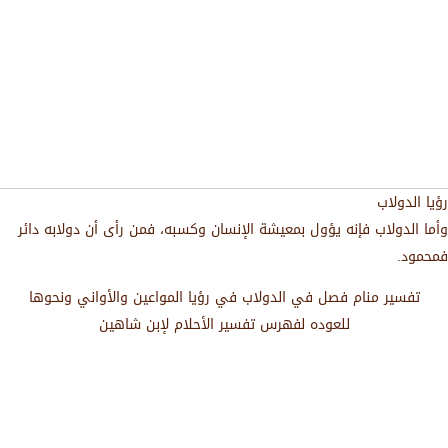
رؤيا الدولاب
وأما الدولاب فإنه يؤول بمعيشة الإنسان وكسبه، فمن رأى أن دولابه دائر
فمحمود.
تفسير منام فصل في الدولاب في رؤيا المواعين والأواني ونحوها
للعوده لفهرس تفسير الأحلام لإبن شاهين