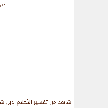
تفسي
شاهد من
تفسير الأحلام لإبن ش