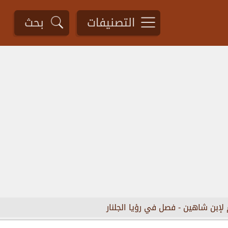
التصنيفات
بحث
 لإبن شاهين
-
فصل في رؤيا الجلنار