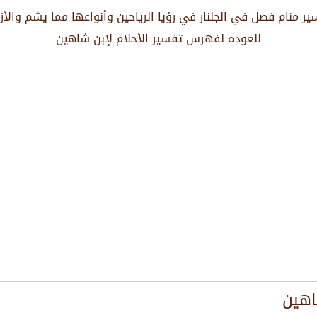
ر منام فصل في الجلنار في رؤيا الرياحين وأنواعها مما يشم والأز
للعوده لفهرس تفسير الأحلام لإبن شاهين
اهين