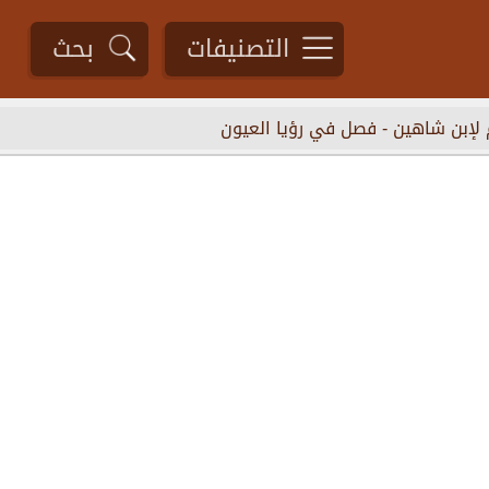
التصنيفات
بحث
 لإبن شاهين
-
فصل في رؤيا العيون