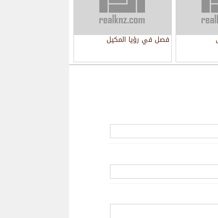
فصل في رؤيا المكيل