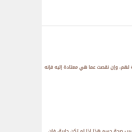
مة لهم، وإن نقصت عما هي معتادة إليه فإنه
 بسبب صحة جسم هذا إذا لم تكن جارية، فإن