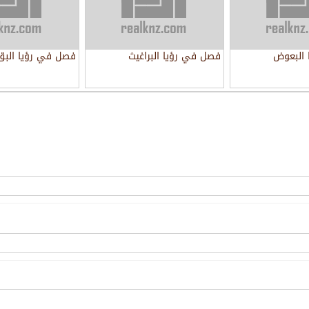
البعوض
فصل في رؤيا البراغيث
فصل في رؤيا البق