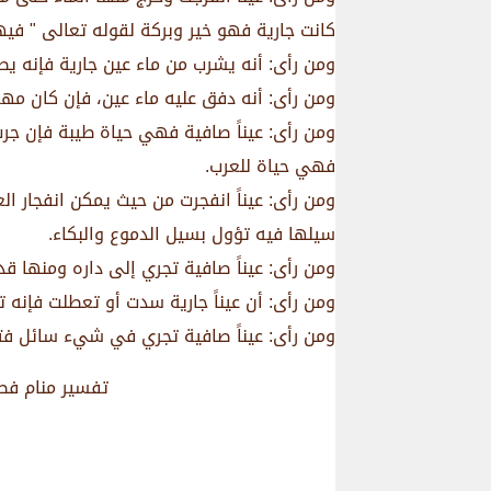
كانت جارية فهو خير وبركة لقوله تعالى " فيها 
ومن رأى: أنه يشرب من ماء عين جارية فإنه يص
ومن رأى: أنه دفق عليه ماء عين، فإن كان مهموم
ومن رأى: عيناً صافية فهي حياة طيبة فإن جر
فهي حياة للعرب.
ومن رأى: عيناً انفجرت من حيث يمكن انفجار 
سيلها فيه تؤول بسيل الدموع والبكاء.
ومن رأى: عيناً صافية تجري إلى داره ومنها ق
ومن رأى: أن عيناً جارية سدت أو تعطلت فإنه
ومن رأى: عيناً صافية تجري في شيء سائل فتع
تفسير منام فصل