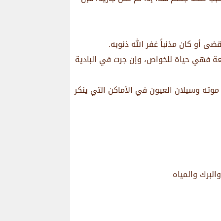
ضى أو كان مذنباً غفر الله ذنوبه.
عة فهي حياة للخواص، وإن جرت في البادية
موته وسيلان العيون في الأماكن التي ينكر
البرك والمياه