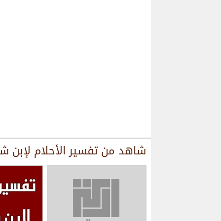
شاهد من
تفسير الأحلام لإبن ش