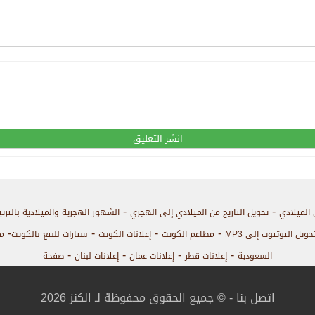
-
-
 الميلادي
تحويل التاريخ من الميلادي إلى الهجري
الشهور الهجرية والميلادية بالترت
-
-
-
-
حويل اليوتيوب إلى MP3
مطاعم الكويت
إعلانات الكويت
سيارات للبيع بالكويت
م
-
-
-
-
السعودية
إعلانات قطر
إعلانات عمان
إعلانات لبنان
صفحة
اتصل بنا
- © جميع الحقوق محفوظة لـ الكنز 2026