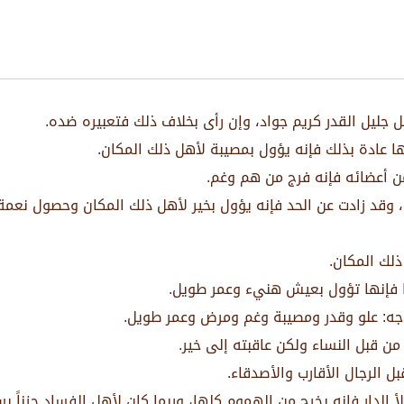
ل جليل القدر كريم جواد، وإن رأى بخلاف ذلك فتعبيره ضده.
ا عادة بذلك فإنه يؤول بمصيبة لأهل ذلك المكان.
 أعضائه فإنه فرج من هم وغم.
لك، وقد زادت عن الحد فإنه يؤول بخير لأهل ذلك المكان وحصول نع
ذلك المكان.
 فإنها تؤول بعيش هنيء وعمر طويل.
جه: علو وقدر ومصيبة وغم ومرض وعمر طويل.
 من قبل النساء ولكن عاقبته إلى خير.
ل الرجال الأقارب والأصدقاء.
لأ الدار فإنه يخرج من الهموم كلها، وربما كان لأهل الفساد حزناً