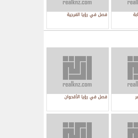
بة
فصل في رؤيا الفرجية
ر
فصل في رؤيا الأقحوان