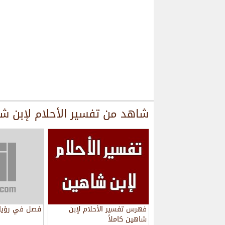
شاهد من
تفسير الأحلام لإبن ش
فهرس تفسير الأحلام لإبن
فصل في رؤيا 
شاهين كاملاً