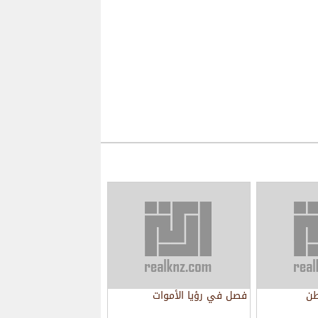
طن
فصل في رؤيا الأموات