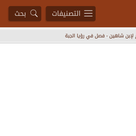
التصنيفات
بحث
 لإبن شاهين
-
فصل في رؤيا الجبة