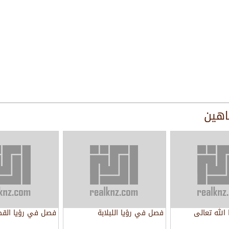
اهين
الله تعالى
فصل في رؤيا اللبلابة
فصل في رؤيا الق