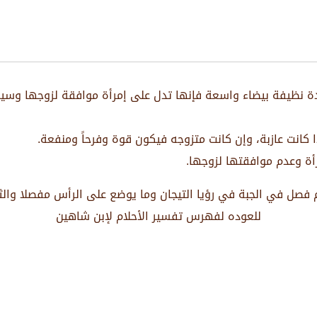
ديدة نظيفة بيضاء واسعة فإنها تدل على إمرأة موافقة لزوجها وس
ذا كانت عازبة، وإن كانت متزوجه فيكون قوة وفرحاً ومنفعة.
مرأة وعدم موافقتها لزوجها.
 فصل في الجبة في رؤيا التيجان وما يوضع على الرأس مفصلا والث
للعوده لفهرس تفسير الأحلام لإبن شاهين