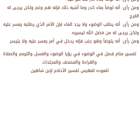
ومن رأى: أنه توضأ بماء كدر وما أشبه ذلك فإنه هم وغم ولكن يرجى له
الفرج.
ومن رأى: أنه يطلب الوضوء ولا يجد الماء فإن الأمر الذي يطلبه يعسر عليه
ولكن يرجى له من فضل الله تيسيره.
ومن رأى: أنه يتوضأ وهو جنب فإنه يدخل في أمر يعسر عليه ولا يتيسر.
تفسير منام فصل في الوضوء في رؤيا الوضوء والغسل والتيمم والصلاة
والقراءة والمصحف والمجلدات
للعوده لفهرس تفسير الأحلام لإبن شاهين