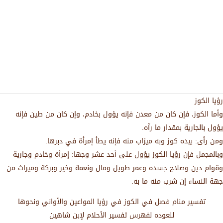
رؤيا الكوز
وأما الكوز، فإن كان من معدن فإنه يؤول بخادم، وإن كان من طين فإنه
يؤول بالجارية بمقدار ما رآه.
ومن رأى: بيده كوز وبه ميزاب منه فإنه يطأ إمرأة في دبرها.
وبالمجمل فإن رؤيا الكوز يؤول على أحد عشر وجها: إمرأة وخادم وجارية
وقوام دين وصلاح جسده وعمر طويل ومال ونعمة وخير وبركة وميراث من
جهة النساء إن شرب منه ما به.
تفسير منام فصل في الكوز في رؤيا المواعين والأواني ونحوها
للعوده لفهرس تفسير الأحلام لإبن شاهين