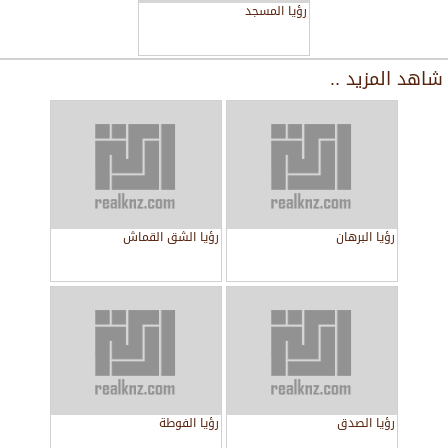
رؤيا المسجد
شاهد المزيد ..
رؤيا البرهان
رؤيا الشق القماش
رؤيا الصدق
رؤيا الفوطة