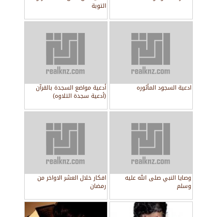
التوبة
ادعية السجود المأثوره
أدعية مواضع السجدة بالقرآن
(أدعية سجدة التلاوه)
وصايا النبي صلى الله عليه
افكار خلال العشر الاواخر من
وسلم
رمضان