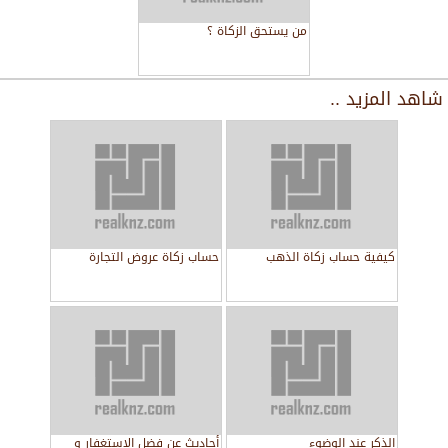
من يستحق الزكاة ؟
شاهد المزيد ..
كيفية حساب زكاة الذهب
حساب زكاة عروض التجارة
الذكر عند الوضوء
أحاديث عن فضل الاستغفار و