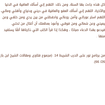
كل هذه جاءت بها السنة، ومن ذلك: اللهم إني أسألك العافية في الدنيا
والآخرة، اللهم إني أسألك العفو والعافية في ديني ودنياي وأهلي ومالي،
اللهم استر عوراتي وآمن روعاتي واحفظني من بين يدي ومن خلفي وعن
يميني وعن شمالي ومن فوقي، وأعوذ بعظمتك أن أغتال من تحتي.
فيدعو بهذا الدعاء صباحًا ، وهكذا إذا قرأ الكتب التي ذكرناها آنفًا يستفيد
منها .
من برنامج نور على الدرب الشريط 14. (مجموع فتاوى ومقالات الشيخ ابن باز
26/ 66).