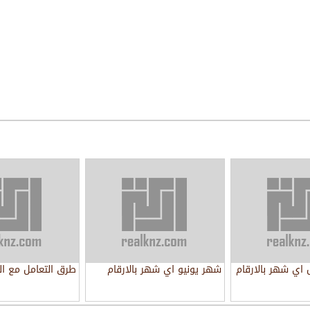
ي شهر بالارقام
شهر يونيو اي شهر بالارقام
طرق التعامل مع ال