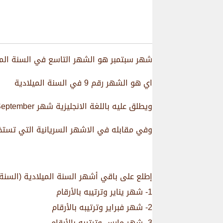
شهر سبتمبر هو الشهر التاسع في السنة الم
اي هو الشهر رقم 9 في السنة الميلادية
ويطلق عليه باللغة الانجليزية شهر September
وفي مقابله في الاشهر السريانية التي تستخد
إطلع على باقي أشهر السنة الميلادية (السنة
1- شهر يناير وترتيبه بالأرقام
2- شهر فبراير وترتيبه بالأرقام
3- شهر مارس وترتيبه بالأرقام