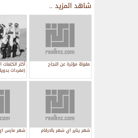
شاهد المزيد ..
مقولة مؤثرة عن النجاح
أكثر الكلمات ا
(مفردات بدوية
شهر يناير اي شهر بالارقام
شهر مارس اي 