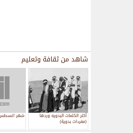
شاهد من
ثقافة وتعليم
أكثر الكلمات البدويه وردها
شهر اغسطس ا
(مفردات بدوية)