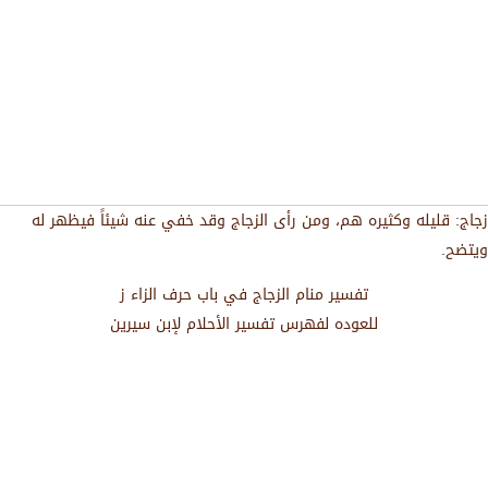
زجاج: قليله وكثيره هم، ومن رأى الزجاج وقد خفي عنه شيئاً فيظهر له
ويتضح.
تفسير منام الزجاج في باب حرف الزاء ز
للعوده لفهرس تفسير الأحلام لإبن سيرين