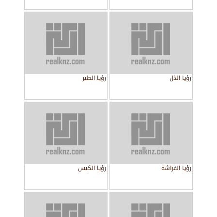
رؤيا الذل
رؤيا الطير
رؤيا الفراشة
رؤيا الكيس