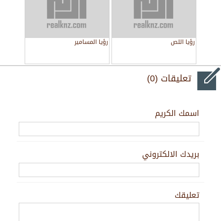
رؤيا اللص
رؤيا المسامير
تعليقات (0)
اسمك الكريم
بريدك الالكتروني
تعليقك