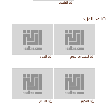
رؤيا الياقوت
شاهد المزيد ..
رؤيا الاستراق السمع
رؤيا البغاء
رؤيا التكبير
رؤيا الجامع