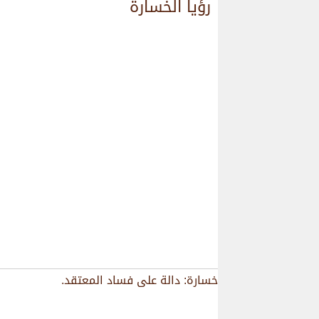
رؤيا الخسارة
خسارة: دالة على فساد المعتقد.