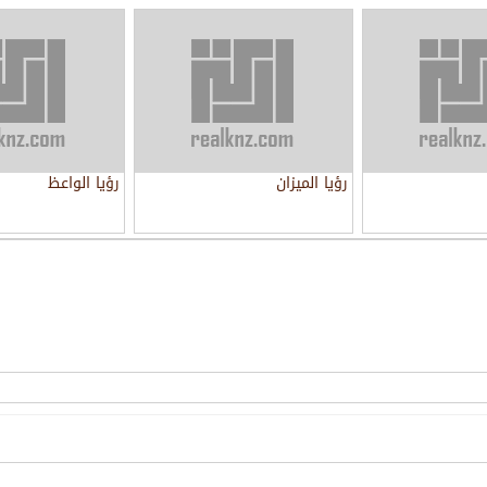
رؤيا الميزان
رؤيا الواعظ