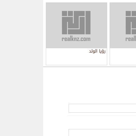
رؤيا الولد