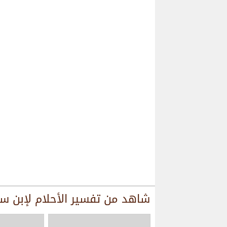
شاهد من
تفسير الأحلام لإبن س