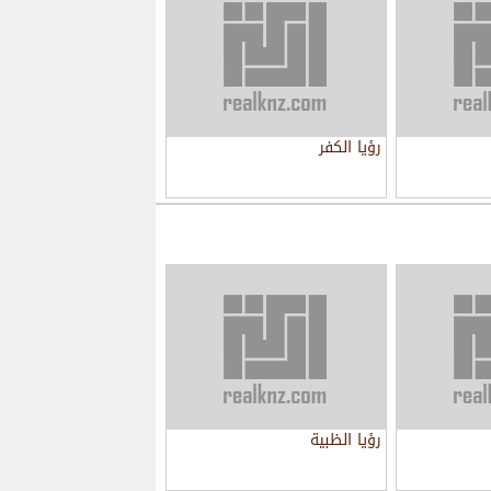
رؤيا الكفر
رؤيا الظبية