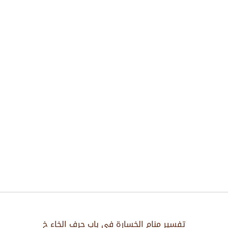
تفسير منام الخسارة في باب حرف الخاء خ