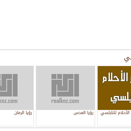
سي
لأحلام للنابلسي
رؤيا العدس
رؤيا الرمان