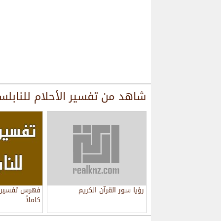
شاهد من
تفسير الأحلام للنابل
رؤيا سور القرآن الكريم
فهرس تفسير ا
كاملاً