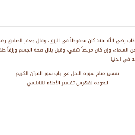
خطاب رضي الله عنه: كان محفوظاً في الرزق، وقال جعفر الصادق ر
العلماء، وإن كان مريضاً شفي، وقيل ينال صحة الجسم ورزقاً حلالا
ه في الدنيا.
تفسير منام سورة النحل في باب سور القرآن الكريم
للعوده لفهرس تفسير الأحلام للنابلسي