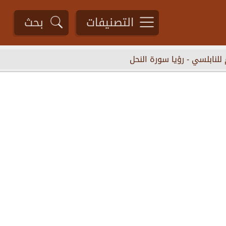
التصنيفات
بحث
 للنابلسي
-
رؤيا سورة النحل