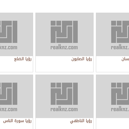
نسان
رؤيا الصابون
رؤيا الضلع
رؤيا الناطفي
رؤيا سورة الناس