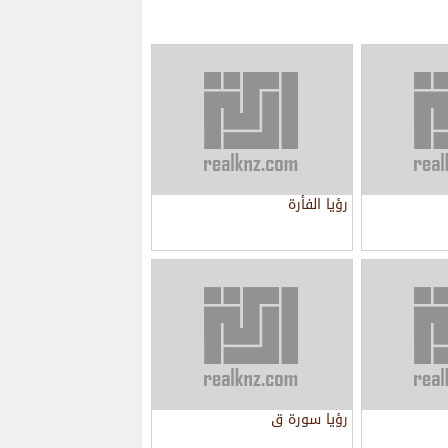
رؤيا الفأرة
رؤيا سورة ق