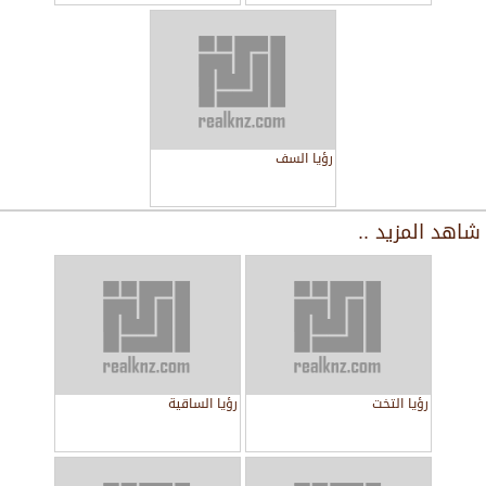
رؤيا السف
شاهد المزيد ..
رؤيا التخت
رؤيا الساقية