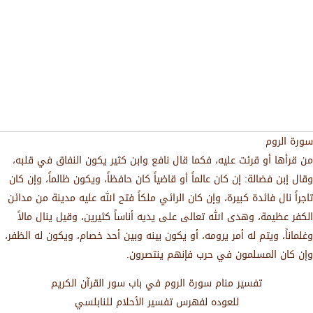
سورة الروم
من قرأها أو قرئت عليه، فكما قال نافع وابن كثير يكون النفاق في قلبه،
وقال إبن فضالة: إن كان عالماً أو قاضياً كان حافظاً، ويكون ظالماً، وإن كان
تاجراً نال فائدة كبيرة، وإن كان الرائي ملكاً فتح الله عليه مدينة من مدائن
الكفر عظيمة، وهدى الله تعالى على يديه أناساً كثيرين، وقيل ينال مالاً
وغلماناً، ويتم له أمر يرومه، أو يكون بينه وبين أحد خصام، ويكون له الظفر،
وإن كان المسلمون في حرب فإنهم ينتصرون.
تفسير منام سورة الروم في باب سور القرآن الكريم
للعوده لفهرس تفسير الأحلام للنابلسي