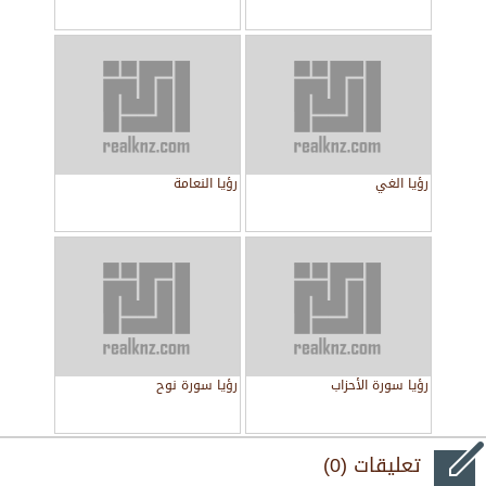
رؤيا الغي
رؤيا النعامة
رؤيا سورة الأحزاب
رؤيا سورة نوح
تعليقات (0)