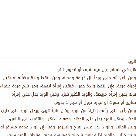
الورد
هو في المنام رجل فيه شرف أو قدوم غائب.
ومن رأى: أنه جنى ورداً نال كرامة ومحبة، ومن التقط وردة بيضاً فإنه يقبل
إمرأة ورعة، وإن التقط وردة حمراء فيقبل إمرأة لاهية، ومن شم وردة صفراء
فإنه يقبل إمرأة مريضة، والورد الكثير قبل، وقيل الورد يدل على إمرأة
تفارق أو تموت أو تجارة تزول أو فرح لا يدوم.
ومن رأى: على رأسه إكليلاً من الورد وكان عازباً تزوج، ويدل الورد على طيب
الذكر، ودهن الورد يدل على الذكاء، وصفاء الذهن، والتقرب إلى الناس،
ولين الجانب، والورد يدل على الفرح والسرور. وقيل إن الورد قدوم مسافر أو
ورود كتاب، والورد إذا قطعت شجرته فهو هم وحزن، وقطف الورد سرور،