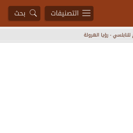
التصنيفات
بحث
 للنابلسي
-
رؤيا الهرولة