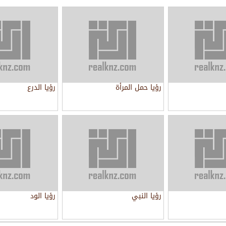
رؤيا حمل المرأة
رؤيا الدرع
رؤيا النبي
رؤيا الود