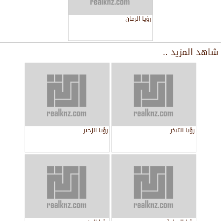
رؤيا الرمان
شاهد المزيد ..
رؤيا التبخر
رؤيا الزحير