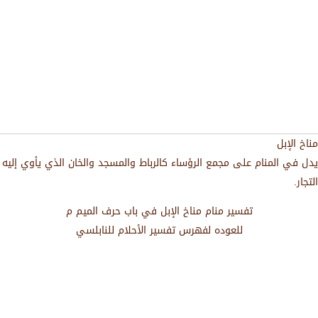
مناخ الإبل
يدل في المنام على مجمع الرؤساء كالرباط والمسجد والخان الذي يأوي إليه
التجار.
تفسير منام مناخ الإبل في باب حرف الميم م
للعوده لفهرس تفسير الأحلام للنابلسي