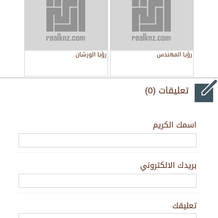
رؤيا المهندس
رؤيا الورشان
تعليقات (0)
اسمك الكريم
بريدك الالكتروني
تعليقك