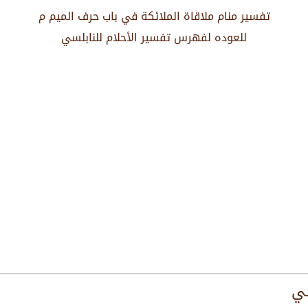
تفسير منام ملاقاة الملائكة في باب حرف الميم م
للعوده لفهرس تفسير الأحلام للنابلسي
سي