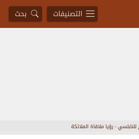
التصنيفات
بحث
 للنابلسي
-
رؤيا ملاقاة الملائكة