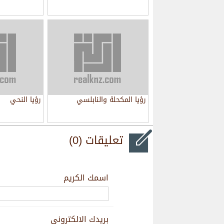
رؤيا المكحلة والنابلسي
رؤيا النحي
تعليقات (0)
اسمك الكريم
بريدك الالكتروني