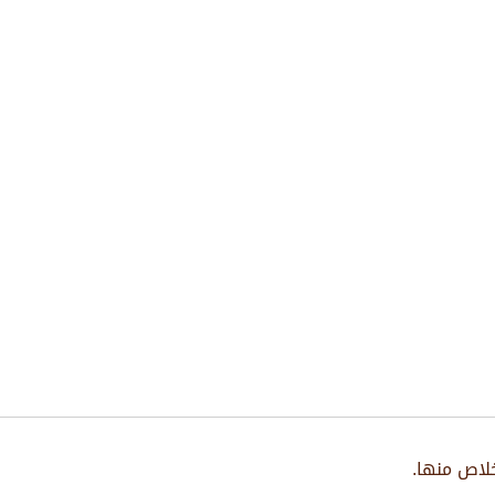
لاص منها.