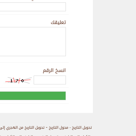
تعليقك
انسخ الرقم
-
تحويل التاريخ - محول التاريخ
تحويل التاريخ من الهجري إلى