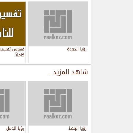
رؤيا الدودة
فهرس تفسير ا
كاملاً
شاهد المزيد ..
رؤيا البلاط
رؤيا الدمل