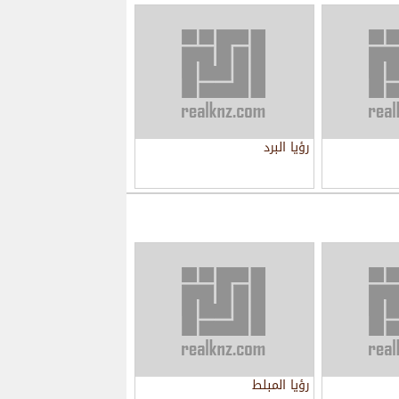
رؤيا البرد
رؤيا المبلط