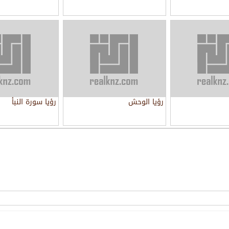
رؤيا الوحش
رؤيا سورة النبأ