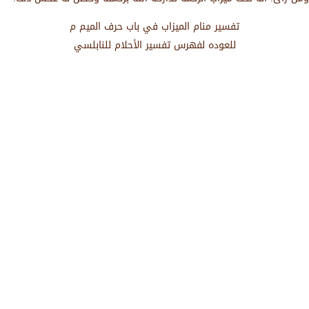
تفسير منام الميزاب في باب حرف الميم م
للعوده لفهرس تفسير الأحلام للنابلسي