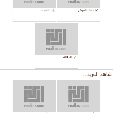
رؤيا حملة العرش
رؤيا النعجة
رؤيا الجلالة
شاهد المزيد ..