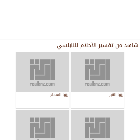
شاهد من
تفسير الأحلام للنابلسي
رؤيا القبر
رؤيا السماع