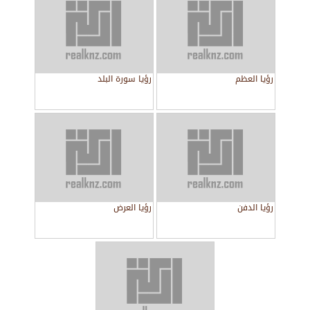
رؤيا العظم
رؤيا سورة البلد
رؤيا الدفن
رؤيا العرض