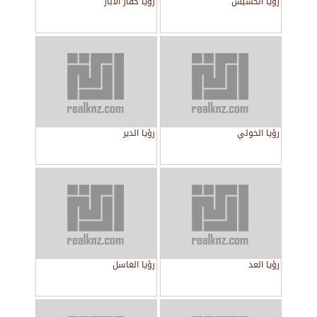
رؤيا الحشيش
رؤيا حفار الآبار
رؤيا الخولي
رؤيا الدير
رؤيا العد
رؤيا الغاسل