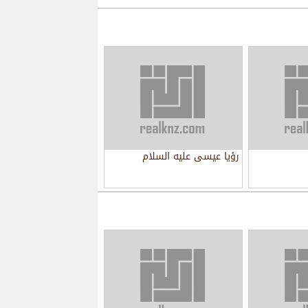
رؤيا عيسى عليه السلام