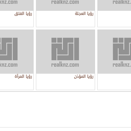
رؤيا العجلة
رؤيا الفتق
رؤيا المؤذن
رؤيا المرآة