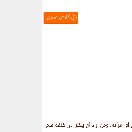
أكتب تعليق
و امرأته، ومن أراد أن ينظر إلى كتفه فلم