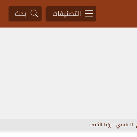
التصنيفات
بحث
 للنابلسي
-
رؤيا الكتف