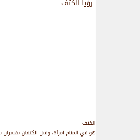
رؤيا الكتف
الكتف
هو في المنام امرأة، وقيل الكتفان يفسران با