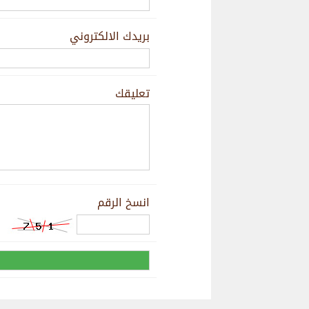
بريدك الالكتروني
تعليقك
انسخ الرقم