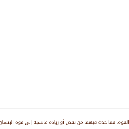
لقوة، فما حدث فيهما من نقص أو زيادة فانسبه إلى قوة الإنسان أ