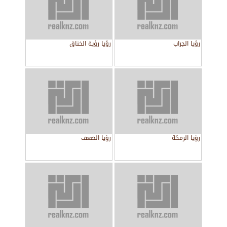
رؤيا الجراب
رؤيا رؤية الخناق
رؤيا الرمكة
رؤيا الضعف