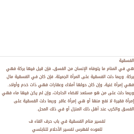
الفسقية
هي في المنام ما يتوفاه الإنسان من الفسق، فإن قيل فيها بركة فهي
بركة. وربما دلت الفسقية على المرأة الجميلة، فإن كان في الفسقية مال
فهي إمرأة غنية، وإن كان حولها أملاك وعقارات فهي ذات خدم وأولاد.
وربما دلت على من هو مستعد لقضاء الحاجات، وإن لم يكن فيها ماء فهي
إمرأة فقيرة لا نفع منها أو هي إمرأة عاقر. وربما دلت الفسقية على
الفسق والكرب عند أهل ذلك المنزل أو في ذلك المحل.
تفسير منام الفسقية في باب حرف الفاء ف
للعوده لفهرس تفسير الأحلام للنابلسي