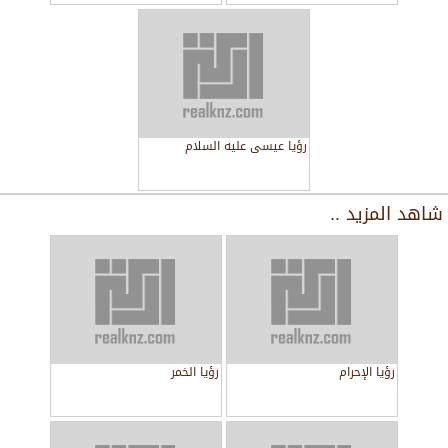
رؤيا عيسى عليه السلام
شاهد المزيد ..
رؤيا الإحرام
رؤيا الخمر