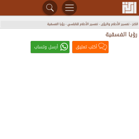
الكنز
-
تفسير الأحلام والرؤى
-
تفسير الأحلام للنابلسي
-
رؤيا الفسقية
رؤيا الفسقية
أكتب تعليق
أرسل وتساب