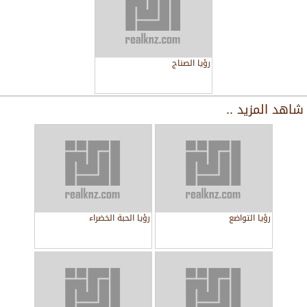
رؤيا الصناج
شاهد المزيد ..
رؤيا التواضع
رؤيا الحبة الخضراء