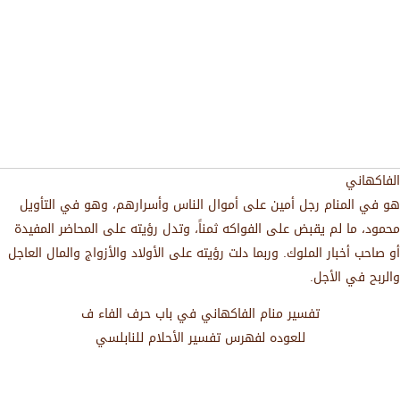
الفاكهاني
هو في المنام رجل أمين على أموال الناس وأسرارهم، وهو في التأويل
محمود، ما لم يقبض على الفواكه ثمناً، وتدل رؤيته على المحاضر المفيدة
أو صاحب أخبار الملوك. وربما دلت رؤيته على الأولاد والأزواج والمال العاجل
والربح في الأجل.
تفسير منام الفاكهاني في باب حرف الفاء ف
للعوده لفهرس تفسير الأحلام للنابلسي