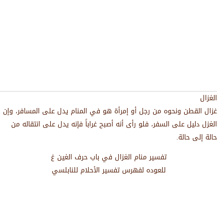
الغزال
غزال القطن ونحوه من رجل أو إمرأة هو في المنام يدل على المسافر، وإن
الغزل دليل على السفر، فلو رأى أنه أصبح غراباً فإنه يدل على انتقاله من
حالة إلى حالة.
تفسير منام الغزال في باب حرف الغين غ
للعوده لفهرس تفسير الأحلام للنابلسي