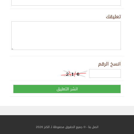
تعليقك
انسخ الرقم
اتصل بنا
- © جميع الحقوق محفوظة لـ الكنز 2026