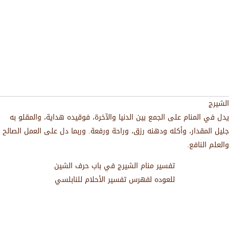
الشيرج
يدل في المنام على الجمع بين الدنيا والآخرة، فوقيده هداية، والمقلو به
جليل المقدار، وأكله ودهنه رزق، وراحة ورفعة. وربما دل على العمل الصالح
والعلم النافع.
تفسير منام الشيرج في باب حرف الشين
للعوده لفهرس تفسير الأحلام للنابلسي