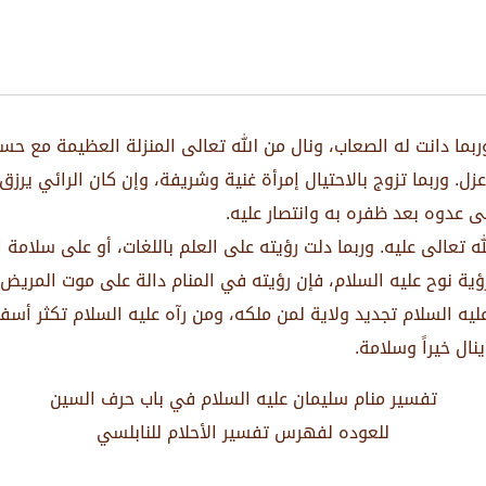
ربما دانت له الصعاب، ونال من الله تعالى المنزلة العظيمة مع حسن
عزل. وربما تزوج بالاحتيال إمرأة غنية وشريفة، وإن كان الرائي يرز
 على عدوه بعد ظفره به وانتصار عليه.
ه تعالى عليه. وربما دلت رؤيته على العلم باللغات، أو على سلام
رؤية نوح عليه السلام، فإن رؤيته في المنام دالة على موت المريض
 عليه السلام تجديد ولاية لمن ملكه، ومن رآه عليه السلام تكثر أس
نال خيراً وسلامة.
تفسير منام سليمان عليه السلام في باب حرف السين
للعوده لفهرس تفسير الأحلام للنابلسي