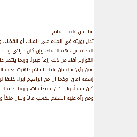
سليمان عليه السلام
تدل رؤيته في المنام على الملك، أو القضاء. و
المحنة من جهة النساء، وإن كان الرائي والياً 
القوارير أفاد من ذلك رزقاً كبيراً، وربما ينتصر
ومن رأى: سليمان عليه السلام ظهرت نعمة الل
إسمه أمان، وكما أن من إبراهيم إبراء خلافا ل
كان نماماً، وإن كان مريضاً مات، ورؤية خاتمه
ومن رآه عليه السلام يكسب مالاً وينال ملكاً وي