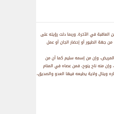
 العاقبة في الآخرة. وربما دلت رؤيته على
ق من جهة الطيور أو إحضار الجان أو عمل
ة المريض، وإن من إسمه سليم كما أن من
، وإن منه ناح ينوح، فمن عصاه في المنام
فاره وينال ولاية يطيعه فيها العدو والصديق،