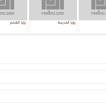
رؤيا المدرسة
رؤيا الهضم