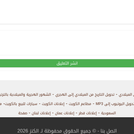
-
-
 الميلادي
تحويل التاريخ من الميلادي إلى الهجري
الشهور الهجرية والميلادية بالترت
-
-
-
-
حويل اليوتيوب إلى MP3
مطاعم الكويت
إعلانات الكويت
سيارات للبيع بالكويت
م
-
-
-
-
السعودية
إعلانات قطر
إعلانات عمان
إعلانات لبنان
صفحة
اتصل بنا
- © جميع الحقوق محفوظة لـ الكنز 2026