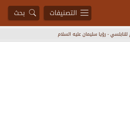
التصنيفات
بحث
 للنابلسي
-
رؤيا سليمان عليه السلام