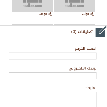
رؤيا الوثب
رؤيا الوقف
تعليقات (0)
اسمك الكريم
بريدك الالكتروني
تعليقك