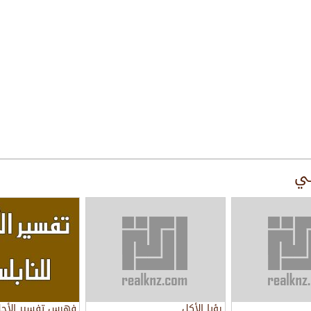
سي
رؤيا الأكل
فهرس تفسير الأحل