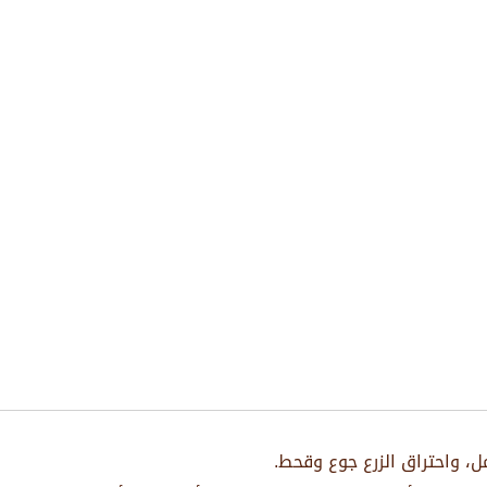
حمل، واحتراق الزرع جوع وقحط.