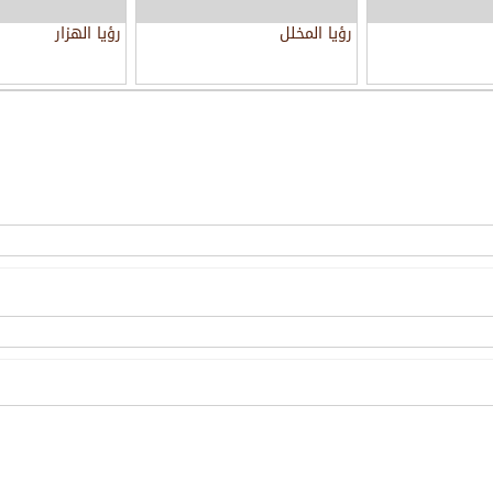
رؤيا المخلل
رؤيا الهزار