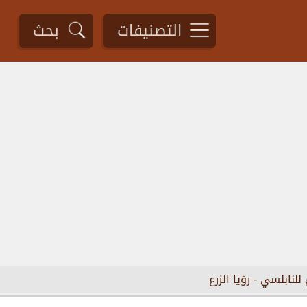
التصنيفات
بحث
 للنابلسي
-
رؤيا الزرع