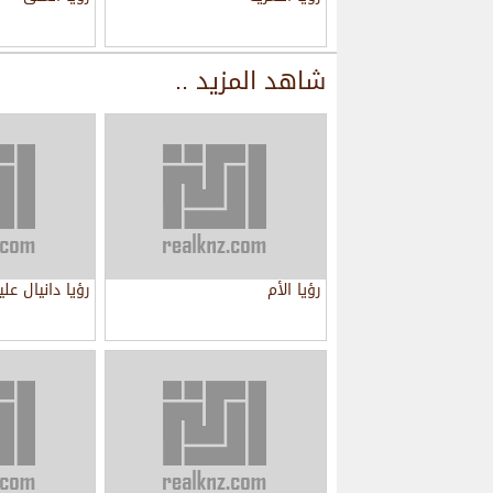
شاهد المزيد ..
رؤيا الأم
رؤيا دانيال عل