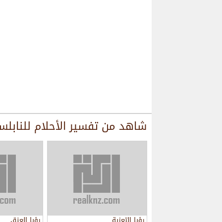
شاهد من
تفسير الأحلام للنابل
رؤيا التعزية
رؤيا العنق