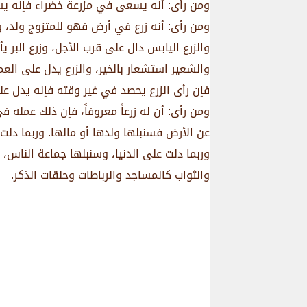
ومن رأى: أنه يسعى في مزرعة خضراء فإنه يسع
ومن رأى: أنه زرع في أرض فهو للمتزوج ولد، و
والزرع اليابس دال على قرب الأجل، وزرع البر 
والشعير استشعار بالخير، والزرع يدل على العمل
فإن رأى الزرع يحصد في غير وقته فإنه يدل 
ومن رأى: أن له زرعاً معروفاً، فإن ذلك عمله ف
عن الأرض فسنبلها ولدها أو مالها. وربما دلت
وربما دلت على الدنيا، وسنبلها جماعة الناس
والثواب كالمساجد والرباطات وحلقات الذكر.