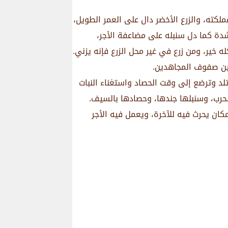
كته، والزرع الأخضر دال على العمر الطويل،
لشدة كما دل سنبله على مضاعفة الأجر،
ه خير، ومن زرع في غير محل الزرع فإنه يزني.
بين صفوف المجاهدين.
وتلد وترضع إلى وقت الحصاد واستغناء النبات
لحرب، وسنبلها جندها، وحصادها بالسيف.
ان يحرث فيه للآخرة، ويعمل فيه الأجر