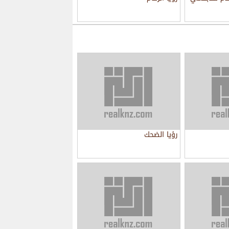
رؤيا الضحك