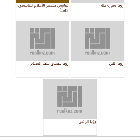
رؤيا سورة طه
فهرس تفسير الأحلام للنابلسي
كاملاً
رؤيا اللبن
رؤيا عيسى عليه السلام
رؤيا الراقي