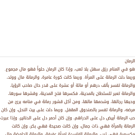
الرمان
هو في المنام رزق سهل بلا تعب، وإذا كان الرمان حلواً فهو مال مجموع.
وربما دلت الرمانة على المرأة. وربما كانت كورة عامرة، والرمانة مال وولد،
والرمانة تفسر بألف درهم أو مائة أو عشرة على قدر حال صاحب الرؤيا،
والرمانة تعبر للسلطان بالمدينة، فكسرها فتح المدينة، وقشرها سورها،
وحبها رجالها، وشحمها مالها، ومن أكل قشور رمانة في منامه برئ من
مرضه، والرمانة تفسر بالصندوق المقفل. وربما دلت على بيت النحل، وإن كان
حب الرمانة أبيض دل على الدراهم، وإن كان أحمر دل على الدنانير، وإذا عبرت
الرمانة بالمرأة فهي ذات جمال، وإن كانت صحيحة فهي بكر، وإن كانت
مكسورة فهي ثيب، والرمانة الفاسدة إمرأة عفيفة، والرمانة الحامضة مال