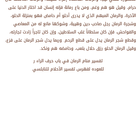
حرام، وقيل هو هم وغم، ومن باع رمانة فإنه إنسان قد اختار الدنيا على
الآخرة، والرمان المبهم الذي لا يدرى أحلو أم حامض فهو بمنزلة الحلو،
وشجرة الرمان رجل صاحب دين وهيبة، وشوكها مانع له من المعاصي
والفواحش، فإن كان سلطاناً غلب السلاطين، وإن كان تاجراً زادت تجارته،
وقطع شجر الرمان يدل على قطع الرحم. وربما يدل شجر الرمان على فزع،
وقيل الرمان الحلو رزق حلال بتعب، وحامضه هم ونكد.
تفسير منام الرمان في باب حرف الراء ر
للعوده لفهرس تفسير الأحلام للنابلسي