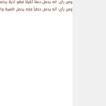
ومن رأى: أنه يحمل حملاً ثقيلاً فهو أذية يح
ومن رأى: أنه يحمل حطباً فإنه يحمل الغيبة وا