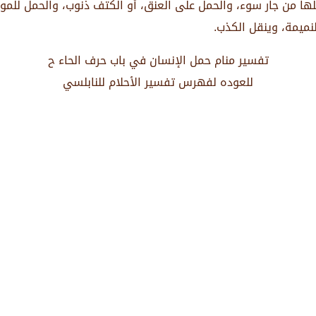
تملها من جار سوء، والحمل على العنق، أو الكتف ذنوب، والحمل للمو
لنميمة، وينقل الكذب.
تفسير منام حمل الإنسان في باب حرف الحاء ح
للعوده لفهرس تفسير الأحلام للنابلسي