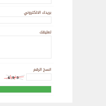
بريدك الالكتروني
تعليقك
انسخ الرقم