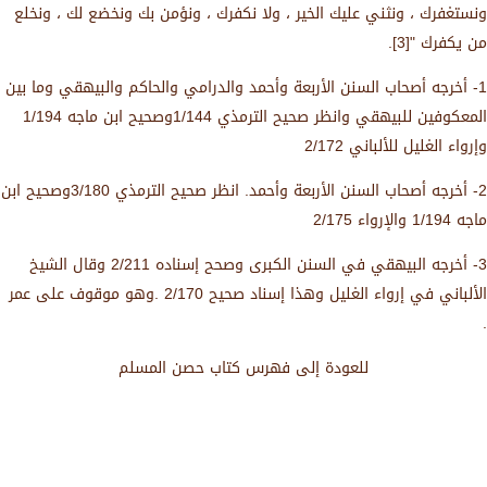
ونستغفرك ، ونثني عليك الخير ، ولا نكفرك ، ونؤمن بك ونخضع لك ، ونخلع
من يكفرك "[3].
1- أخرجه أصحاب السنن الأربعة وأحمد والدرامي والحاكم والبيهقي وما بين
المعكوفين للبيهقي وانظر صحيح الترمذي 1/144وصحيح ابن ماجه 1/194
وإرواء الغليل للألباني 2/172
2- أخرجه أصحاب السنن الأربعة وأحمد. انظر صحيح الترمذي 3/180وصحيح ابن
ماجه 1/194 والإرواء 2/175
3- أخرجه البيهقي في السنن الكبرى وصحح إسناده 2/211 وقال الشيخ
الألباني في إرواء الغليل وهذا إسناد صحيح 2/170 .وهو موقوف على عمر
.
للعودة إلى فهرس كتاب حصن المسلم