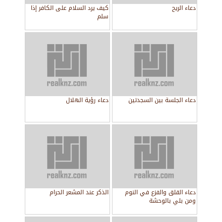
دعاء الريح
كيف يرد السلام على الكافر إذا
سلم
دعاء الجلسة بين السجدتين
دعاء رؤية الهلال
دعاء القلق والفزع في النوم
الذكر عند المشعر الحرام
ومن بلي بالوحشة