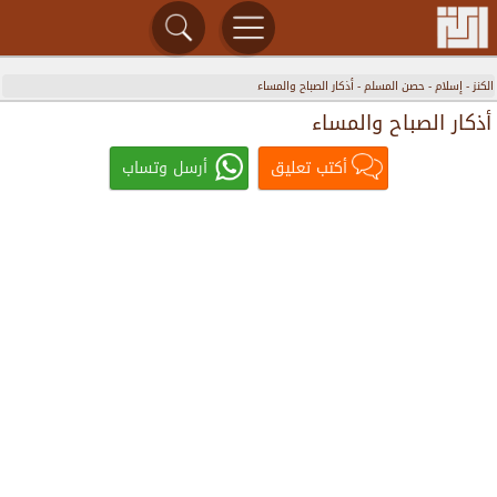
الكنز
-
إسلام
-
حصن المسلم
-
أذكار الصباح والمساء
أذكار الصباح والمساء
أكتب تعليق
أرسل وتساب