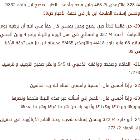
4/ 323 والترمذي 5/ 465 وابن ماجه وأحمد . انظر : صحيح ابن ماجه 2/332
وحسن إسناده العلامة ابن باز في تحفة الأخيار ص39
20- من قالها ثلاثاً حين يصبح وحين يمسي كان حقاً على الله أن يرضيه يوم
القيامة . أحمد 4/ 337 والنسائي في عمل اليوم والليلة برقم 4 وابن السني
برقم 68 وأبو داود 4/418 والترمذي 5/465 وحسنه ابن باز في تحفة الأخيار
ص 39
21- الحاكم وصححه ووافقه الذهبي 1/ 545 وانظر صحيح الترغيب والترهيب
1/273
22- وإذا أمسى قال: أمسينا وأمسى الملك لله رب العالمين
23- وإذا أمسى قال: اللهم إني أسألك خير هذه الليلة فتحها ونصرها
ونورها وبركتها وهداها وأعوذ بك من شر ما فيها وشر ما بعدها
24- أبو داود 4/ 322 وحسن إسناده شعيب وعبد القادر الأرناؤوط في تحقيق
زاد المعاد 2/ 273