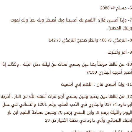
6- مسلم 4/ 2088
7- وإذا أمسى قال: "اللهم بك أمسينا وبك أصبحنا وبك نحيا وبك نموت
وإليك المصير".
8- الترمذي 5/ 466 وانظر صحيح الترمذي 3/ 142
9- أقر وأعترف
10- من قالها موقناً بها حين يمسي فمات من ليلته دخل الجنة ، وكذلك إذا
أصبح أخرجه البخاري 7/150
11- وإذا أمسى قال : اللهم إني أمسيت
12- من قالها حين يصبح وحين يمسي أربع مرات أعتقه الله من النار . أخرجه
أبو داود 4/ 317 والبخاري في الأدب المفرد برقم 1201 والنسائي في عمل
اليوم والليلة برقم 9، وابن السني برقم 70 وحسن سماحة الشيخ ابن باز
إسناد النسائي وأبي داود في تحفة الأخيار ص 23