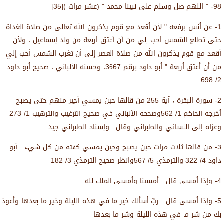
98- " اللهم صل وسلم على نبينا محمد " (عشر مرات )[35]
1- عن أنس يرفعه " لأن أقعد مع قوم يذكرون الله تعالى من صلاة الغداة
حتى تطلع الشمس أحب إلي من أن أعتق أربعة من ولد إسماعيل ، ولأن
أقعد مع قوم يذكرون الله من صلاة العصر إلى أن تغرب الشمس أحب إلي
من أن أعتق أربعة " أبو داود برقم 3667، وحسنه الألباني ، صحيح أبو داود
2/ 698
2- سورة البقرة ، آية 255 من قالها حين يمسي أجير منهم حتى يصبح
أخرجه الحاكم 1/ 562وصححه الألباني في صحيح الترغيب والترهيب 1/ 273
وعزاه إلى النسائي والطبراني وقال : وإسناد الطبراني جيد
3- من قالها ثلاث مرات حين يصبح وحين يمسي كفته من كل شيء . أبو
داود 4/ 322 والترمذي 5/ 567وانظر صحيح الترمذي 3/ 182
4- وإذا أمسى قال : أمسينا وأمسى الملك لله
5- وإذا أمسى قال : ربِّ أسألك خير ما في هذه الليلة وخير ما بعدها وأعوذ
بك من شر ما في هذه الليلة وشر ما بعدها