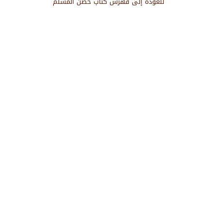
للعودة إلى فهرس كتاب حصن المسلم