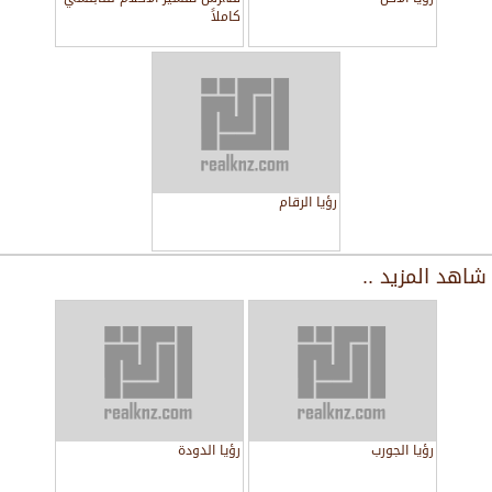
كاملاً
رؤيا الرقام
شاهد المزيد ..
رؤيا الجورب
رؤيا الدودة