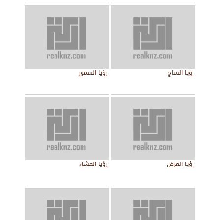
رؤيا الساج
رؤيا السمور
رؤيا العرض
رؤيا العشاء