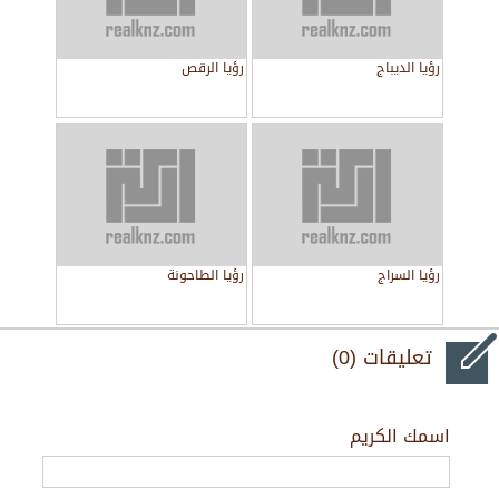
رؤيا الديباج
رؤيا الرقص
رؤيا السراج
رؤيا الطاحونة
تعليقات (0)
اسمك الكريم