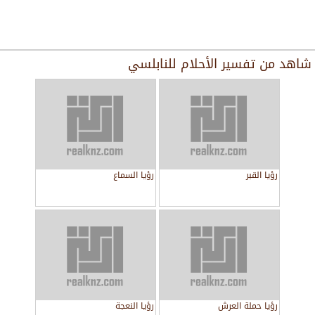
شاهد من
تفسير الأحلام للنابلسي
رؤيا القبر
رؤيا السماع
رؤيا حملة العرش
رؤيا النعجة