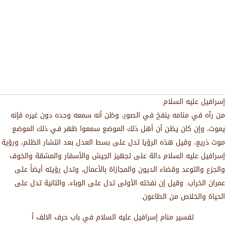
إسرافيل عليه السلام
من رآه في منامه ينفخ في الصور، وظن أنه سمعه وحده دون غيره فإنه
يموت، وإن كان يظن أن أهل ذلك الموضع سمعوا ظهر في ذلك الموضع
موت ذريع، وقيل هذه الرؤيا تدل على بسط العدل بعد انتشار الظلم، ورؤية
إسرافيل عليه السلام دالة على تجهيز الجيش والأسفار والمشقة والخوف
والجزع والتوعد وقضاء الديون والمجازاة بالأعمال، وتدل رؤيته أيضاً على
عمران الخراب. وقيل إن نفخته الأولى تدل على الوباء، والثانية تدل على
الحياة والخلاص من الطاعون.
تفسير منام إسرافيل عليه السلام في باب حرف الالف أ