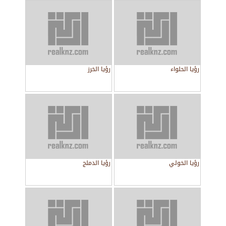
رؤيا الحلواء
رؤيا الخرز
رؤيا الخولي
رؤيا الدملج