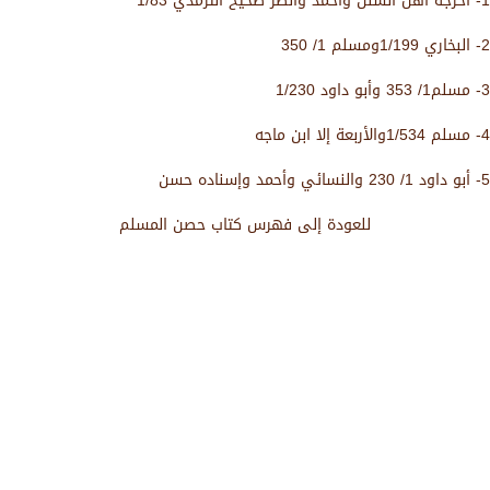
1- أخرجه أهل السنن وأحمد وانظر صحيح الترمذي 1/83
2- البخاري 1/199ومسلم 1/ 350
3- مسلم1/ 353 وأبو داود 1/230
4- مسلم 1/534والأربعة إلا ابن ماجه
5- أبو داود 1/ 230 والنسائي وأحمد وإسناده حسن
للعودة إلى فهرس كتاب حصن المسلم