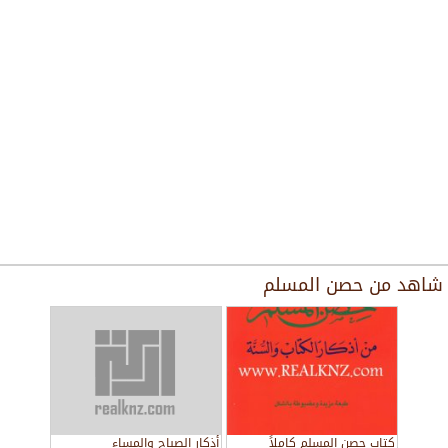
شاهد من
حصن المسلم
كتاب حصن المسلم كاملاً
أذكار الصباح والمساء