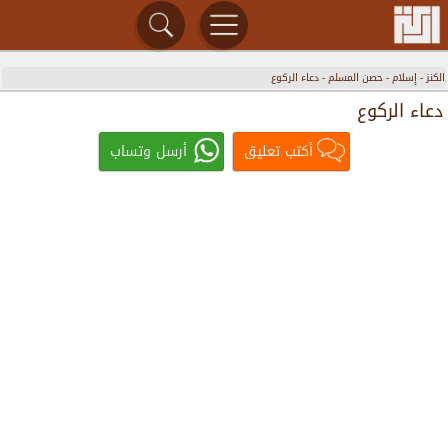
الكنز
-
إسلام
-
حصن المسلم
-
دعاء الركوع
دعاء الركوع
أكتب تعليق
أرسل وتساب