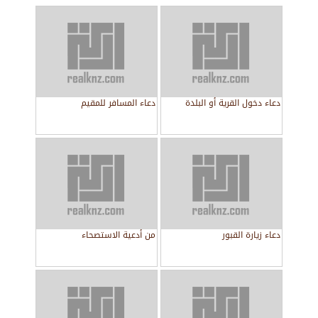
دعاء دخول القرية أو البلدة
دعاء المسافر للمقيم
دعاء زيارة القبور
من أدعية الاستصحاء