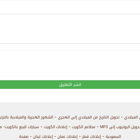
-
-
 الميلادي
تحويل التاريخ من الميلادي إلى الهجري
الشهور الهجرية والميلادية بالترت
-
-
-
-
حويل اليوتيوب إلى MP3
مطاعم الكويت
إعلانات الكويت
سيارات للبيع بالكويت
م
-
-
-
-
السعودية
إعلانات قطر
إعلانات عمان
إعلانات لبنان
صفحة