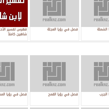
الشملة
فصل في رؤيا العجلة
فهرس تفسير الأحلا
شاهين كاملاً
الجرب
فصل في رؤيا القمح
فصل في رؤيا المش