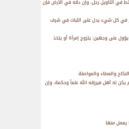
ط في التأويل رجل، وإن دقه في الأرض فإن
مار في كل شيء يدل على الثبات في شرف
 يؤول على وجهين: يتزوج إمرأة أو يتخذ
نكاح والعطاء والمواصلة.
يكن له أهل فيرزقه الله علماً وحكمة، وإن
 يعمل منها