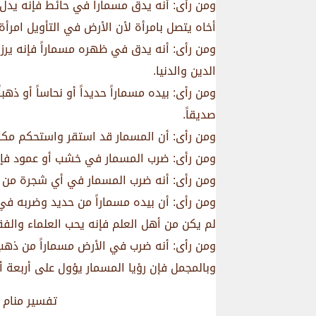
ومن رأى: أنه يدق مسماراً في حائط فإنه يد
أخاه يتصل بامرأة لأن الأرض في التأويل امرأة.
ومن رأى: أنه يدق في ظهره مسماراً فإنه ير
الدين والدنيا.
ومن رأى: بيده مسماراً حديداً أو نحاساً أو ذه
صديقاً.
ومن رأى: أن المسمار قد استقر واستحكم مكان
ومن رأى: ضرب المسمار في خشب أو عمود فإ
ومن رأى: أنه ضرب المسمار في أي شجرة من ال
ومن رأى: أن بيده مسماراً من حديد وضربه في 
لم يكن من أهل العلم فإنه يحب العلماء والفق
ومن رأى: أنه ضرب في الأرض مسماراً من ذهب
وبالمجمل فإن رؤيا المسمار يؤول على أربعة أ
تفسير منام 