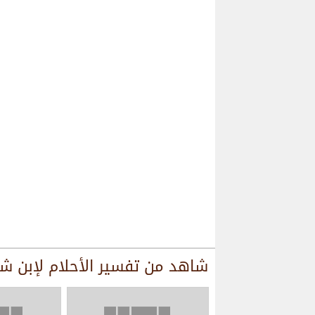
شاهد من
تفسير الأحلام لإبن ش