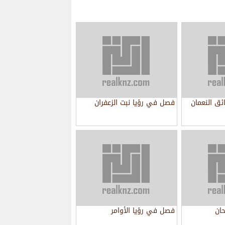
ق النعمان
فصل في رؤيا نبت الزعفران
ان
فصل في رؤيا الأوامر