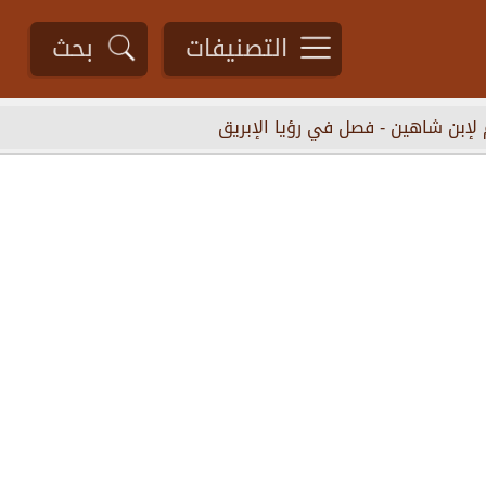
التصنيفات
بحث
 لإبن شاهين
-
فصل في رؤيا الإبريق