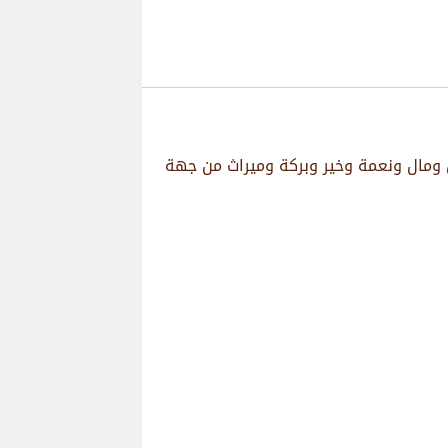
ل ومال ونعمة وخير وبركة وميراث من جهة