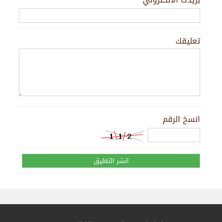
تعليقك
انسخ الرقم