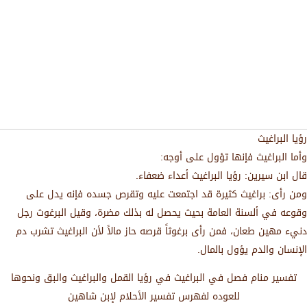
رؤيا البراغيث
وأما البراغيث فإنها تؤول على أوجه:
قال ابن سيرين: رؤيا البراغيث أعداء ضعفاء.
ومن رأى: براغيث كثيرة قد اجتمعت عليه وتقرص جسده فإنه يدل على
وقوعه في ألسنة العامة بحيث يحصل له بذلك مضرة، وقيل البرغوث رجل
دنيء مهين طعان، فمن رأى برغوثاً قرصه حاز مالاً لأن البراغيث تشرب دم
الإنسان والدم يؤول بالمال.
تفسير منام فصل في البراغيث في رؤيا القمل والبراغيث والبق ونحوها
للعوده لفهرس تفسير الأحلام لإبن شاهين