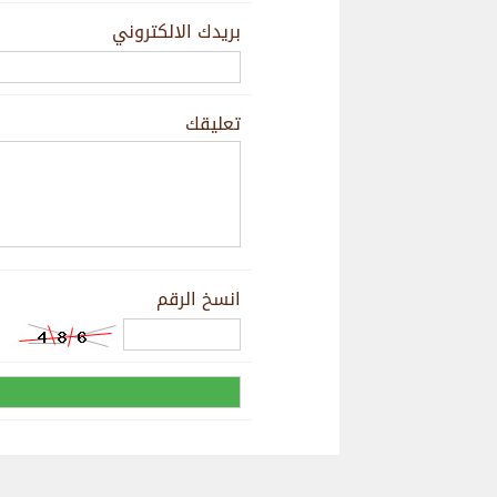
بريدك الالكتروني
تعليقك
انسخ الرقم