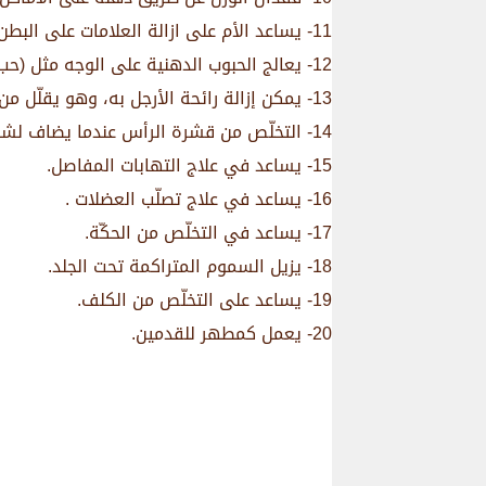
11- يساعد الأم على ازالة العلامات على البطن بعد الولادة.
12- يعالج الحبوب الدهنية على الوجه مثل (حب الشباب).
13- يمكن إزالة رائحة الأرجل به، وهو يقلّل من تشقق جلد القدمين.
14- التخلّص من قشرة الرأس عندما يضاف لشامبو الشعر.
15- يساعد في علاج التهابات المفاصل.
16- يساعد في علاج تصلّب العضلات .
17- يساعد في التخلّص من الحكّة.
18- يزيل السموم المتراكمة تحت الجلد.
19- يساعد على التخلّص من الكلف.
20- يعمل كمطهر للقدمين.