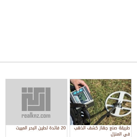
طريقة صنع جهاز كشف الذهب
20 فائدة لطين البحر المييت
في المنزل