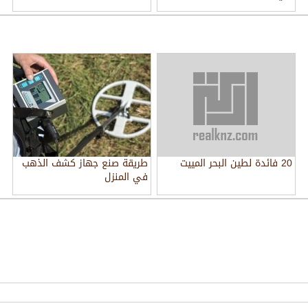
20 فائدة لطين البحر المييت
طريقة صنع جهاز كشف الذهب
في المنزل