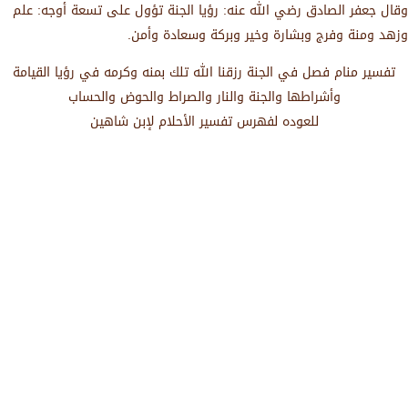
وقال جعفر الصادق رضي الله عنه: رؤيا الجنة تؤول على تسعة أوجه: علم
وزهد ومنة وفرج وبشارة وخير وبركة وسعادة وأمن.
تفسير منام فصل في الجنة رزقنا الله تلك بمنه وكرمه في رؤيا القيامة
وأشراطها والجنة والنار والصراط والحوض والحساب
للعوده لفهرس تفسير الأحلام لإبن شاهين