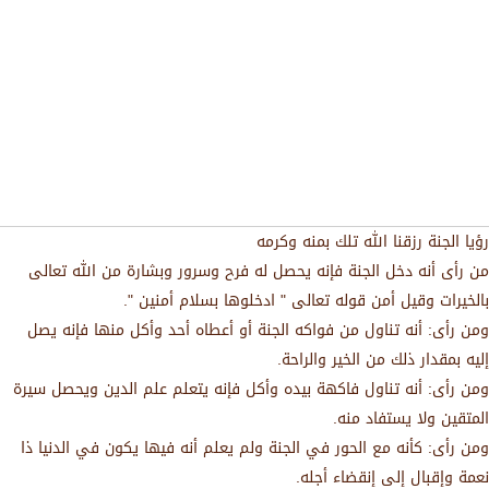
رؤيا الجنة رزقنا الله تلك بمنه وكرمه
من رأى أنه دخل الجنة فإنه يحصل له فرح وسرور وبشارة من الله تعالى
بالخيرات وقيل أمن قوله تعالى " ادخلوها بسلام أمنين ".
ومن رأى: أنه تناول من فواكه الجنة أو أعطاه أحد وأكل منها فإنه يصل
إليه بمقدار ذلك من الخير والراحة.
ومن رأى: أنه تناول فاكهة بيده وأكل فإنه يتعلم علم الدين ويحصل سيرة
المتقين ولا يستفاد منه.
ومن رأى: كأنه مع الحور في الجنة ولم يعلم أنه فيها يكون في الدنيا ذا
نعمة وإقبال إلى إنقضاء أجله.