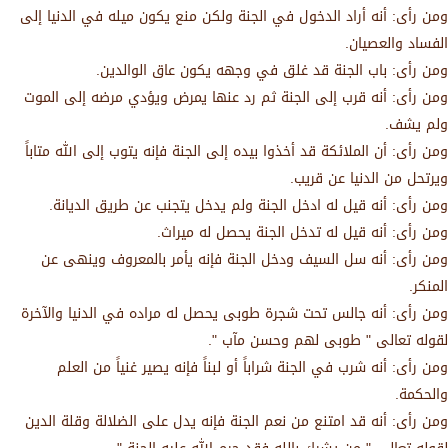
ومن رأى: أنه أراد الدخول في الجنة ولكن منع يكون ميله في الدنيا إلى
الفساد والعصيان.
ومن رأى: باب الجنة قد غلق في وجهه يكون عاق الوالدين.
ومن رأى: أنه قرب إلى الجنة ثم رد عنها يمرض ويؤدي مرضه إلى الموت
ولم يشف.
ومن رأى: أن الملائكة قد أخذوا بيده إلى الجنة فإنه يتوب إلى الله متاباً
ويرتحل من الدنيا عن قريب.
ومن رأى: أنه قيل له ادخل الجنة ولم يدخل يتجنب عن طريق الديانة.
ومن رأى: أنه قيل له تدخل الجنة يحصل له ميراث.
ومن رأى: أنه سل السيف ودخل الجنة فإنه يأمر بالمعروف وينهى عن
المنكر.
ومن رأى: أنه جالس تحت شجرة طوبى يحصل له مراده في الدنيا والآخرة
لقوله تعالى " طوبى لهم وحسن مآب ".
ومن رأى: أنه شرب في الجنة شراباً أو لبناً فإنه يصير غنياً من العلم
والحكمة.
ومن رأى: أنه قد امتنع من نعم الجنة فإنه يدل على الضلالة وقلة الدين