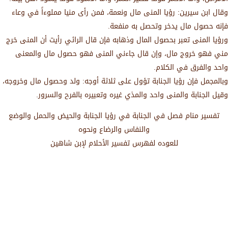
وقال ابن سيرين: رؤيا المنى مال ونعمة، فمن رأى منيا مملوءاً في وعاء
فإنه حصول مال يدخر وتحصل به منفعة.
ورؤيا المنى تعبر بحصول المال وذهابه فإن قال الرائي رأيت أن المنى خرج
مني فهو خروج مال، وإن قال جاءني المنى فهو حصول مال والمعنى
واحد والفرق في الكلام.
وبالمجمل فإن رؤيا الجنابة تؤول على ثلاثة أوجه: ولد وحصول مال وخروجه،
وقيل الجنابة والمنى واحد والمذي غيره وتعبيره بالفرح والسرور.
تفسير منام فصل في الجنابة في رؤيا الجنابة والحيض والحمل والوضع
والنفاس والرضاع ونحوه
للعوده لفهرس تفسير الأحلام لإبن شاهين