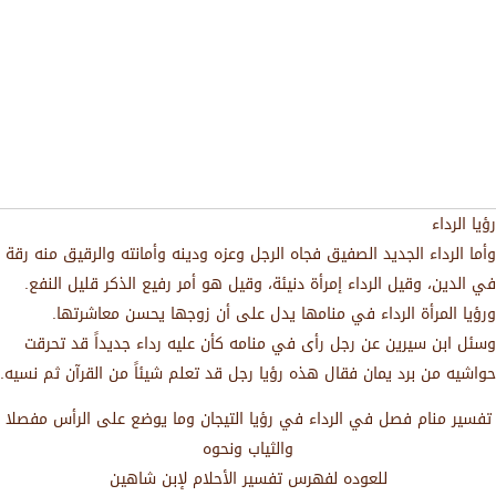
رؤيا الرداء
وأما الرداء الجديد الصفيق فجاه الرجل وعزه ودينه وأمانته والرقيق منه رقة
في الدين، وقيل الرداء إمرأة دنيئة، وقيل هو أمر رفيع الذكر قليل النفع.
ورؤيا المرأة الرداء في منامها يدل على أن زوجها يحسن معاشرتها.
وسئل ابن سيرين عن رجل رأى في منامه كأن عليه رداء جديداً قد تحرقت
حواشيه من برد يمان فقال هذه رؤيا رجل قد تعلم شيئاً من القرآن ثم نسيه.
تفسير منام فصل في الرداء في رؤيا التيجان وما يوضع على الرأس مفصلا
والثياب ونحوه
للعوده لفهرس تفسير الأحلام لإبن شاهين