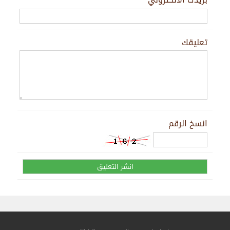
تعليقك
انسخ الرقم