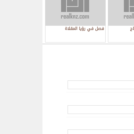
ج
فصل في رؤيا المقلاة