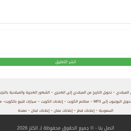
-
-
 الميلادي
تحويل التاريخ من الميلادي إلى الهجري
الشهور الهجرية والميلادية بالترت
-
-
-
-
حويل اليوتيوب إلى MP3
مطاعم الكويت
إعلانات الكويت
سيارات للبيع بالكويت
م
-
-
-
-
السعودية
إعلانات قطر
إعلانات عمان
إعلانات لبنان
صفحة
اتصل بنا
- © جميع الحقوق محفوظة لـ الكنز 2026