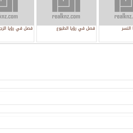
النسر
فصل في رؤيا الطبوع
فصل في رؤيا الزجا