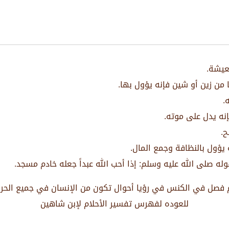
عيشة.
 من زين أو شين فإنه يؤول بها.
.
نه يدل على موته.
ح.
 يؤول بالنظافة وجمع المال.
له صلى الله عليه وسلم: إذا أحب الله عبداً جعله خادم مسجد.
 فصل في الكنس في رؤيا أحوال تكون من الإنسان في جميع الحر
للعوده لفهرس تفسير الأحلام لإبن شاهين