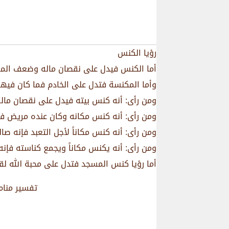
رؤيا الكنس
أما الكنس فيدل على نقصان ماله وضعف الم
وأما المكنسة فتدل على الخادم فما كان فيها
ومن رأى: أنه كنس بيته فيدل على نقصان ماله
ومن رأى: أنه كنس مكانه وكان عنده مريض فإ
ومن رأى: أنه كنس مكاناً لأجل التعبد فإنه صال
ومن رأى: أنه يكنس مكاناً ويجمع كناسته فإنه
أما رؤيا كنس المسجد فتدل على محبة الله لقو
تفسير منام