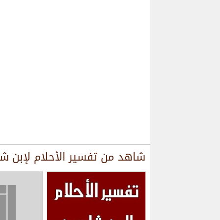
شاهد من
تفسير الأحلام لإبن ش