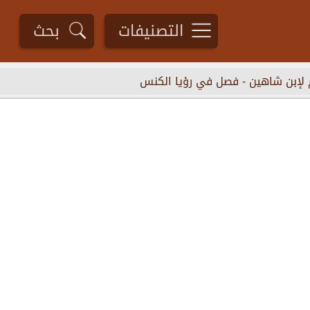
التصنيفات
بحث
 لإبن شاهين
-
فصل في رؤيا الكنس