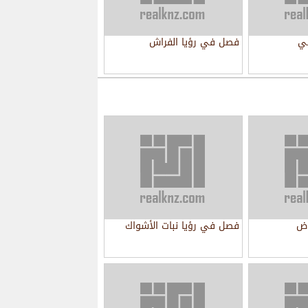
بي
فصل في رؤيا الفراش
اض
فصل في رؤيا نبات الأشواك