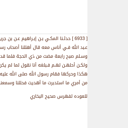
[ 6933 ] ﺣﺪﺛـﻨﺎ ﺍﻟﻤﻜـﻲ ﺑـﻦ ﺇﺑـﺮﺍﻫﻴﻢ ﻋـﻦ
ﻋـﺒﺪ الله ﻓـﻲ ﺃﻧﺎﺱ ﻣﻌﻪ ﻗﺎﻝ ﺃﻫﻠﻠﻨﺎ ﺃﺻﺤﺎﺏ ﺭﺳ
ﻭﺳـﻠﻢ ﺻﺒﺢ ﺭﺍﺑﻌﺔ ﻣﻀﺖ ﻣﻦ ﺫﻱ ﺍﻟﺤﺠﺔ ﻓﻠﻤﺎ ﻗﺪﻣﻨﺎ
ﻭﻟﻜـﻦ ﺃﺣﻠﻬـﻦ ﻟﻬـﻢ ﻓـﺒﻠﻐﻪ ﺃﻧﺎ ﻧﻘﻮﻝ ﻟﻤﺎ ﻟﻢ ﻳﻜﻦ
ﻫﻜﺬﺍ ﻭﺣﺮﻛﻬﺎ ﻓﻘﺎﻡ ﺭﺳﻮﻝ الله ﺻﻠﻰ الله ﻋﻠﻴﻪ 
ﻣﻦ ﺃﻣﺮﻱ ﻣﺎ ﺍﺳﺘﺪﺑﺮﺕ ﻣﺎ ﺃﻫﺪﻳﺖ ﻓﺤﻠﻠﻨﺎ ﻭﺳﻤﻌﻨﺎ
للعوده لفهرس صحيح البخاري