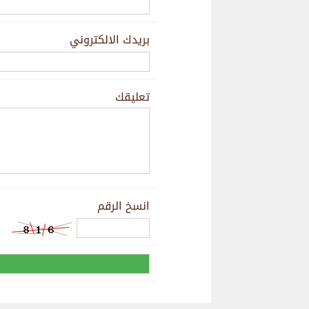
بريدك الالكتروني
تعليقك
انسخ الرقم